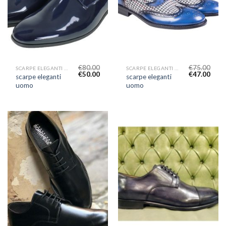
€
80.00
€
75.00
SCARPE ELEGANTI UOMO
SCARPE ELEGANTI UOMO
€
50.00
€
47.00
scarpe eleganti
scarpe eleganti
uomo
uomo