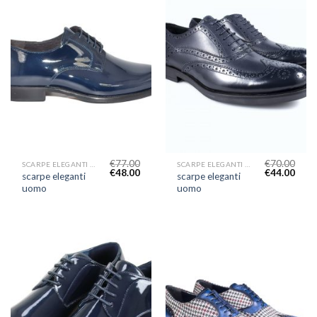
€
77.00
€
70.00
SCARPE ELEGANTI UOMO
SCARPE ELEGANTI UOMO
€
48.00
€
44.00
scarpe eleganti
scarpe eleganti
uomo
uomo