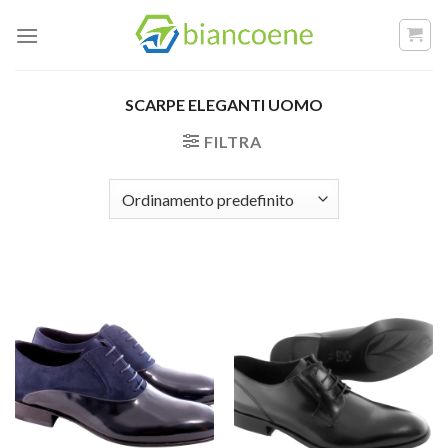
Salta
ai
contenuti
SCARPE ELEGANTI UOMO
FILTRA