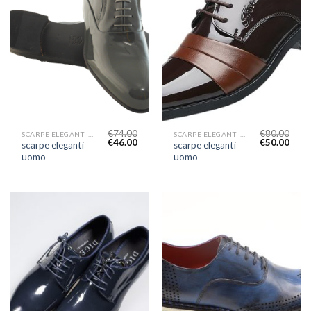
€
74.00
€
80.00
SCARPE ELEGANTI UOMO
SCARPE ELEGANTI UOMO
€
46.00
€
50.00
scarpe eleganti
scarpe eleganti
uomo
uomo