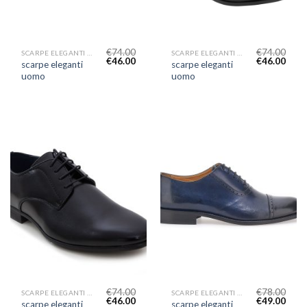
€
74.00
€
74.00
SCARPE ELEGANTI UOMO
SCARPE ELEGANTI UOMO
€
46.00
€
46.00
scarpe eleganti
scarpe eleganti
uomo
uomo
€
74.00
€
78.00
SCARPE ELEGANTI UOMO
SCARPE ELEGANTI UOMO
€
46.00
€
49.00
scarpe eleganti
scarpe eleganti