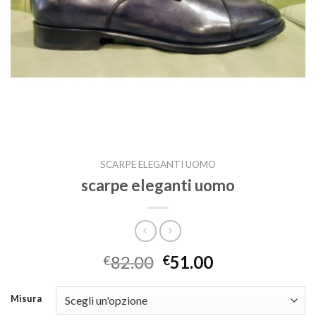
SCARPE ELEGANTI UOMO
scarpe eleganti uomo
82.00
51.00
€
€
Misura