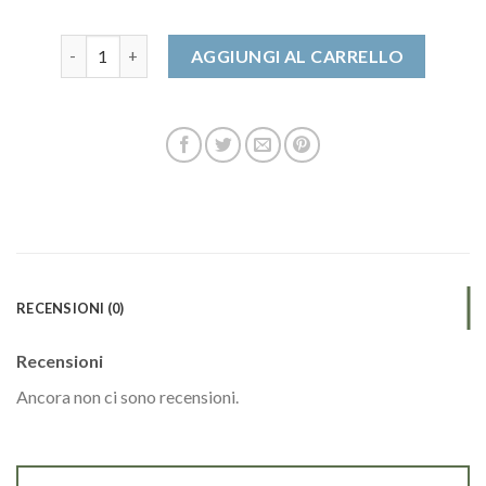
scarpe eleganti uomo quantità
AGGIUNGI AL CARRELLO
RECENSIONI (0)
Recensioni
Ancora non ci sono recensioni.