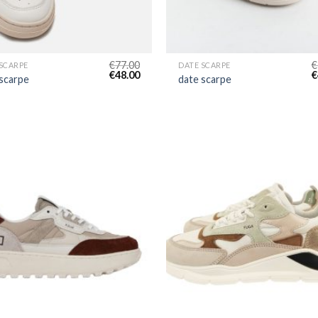
€
77.00
€
SCARPE
DATE SCARPE
€
48.00
€
 scarpe
date scarpe