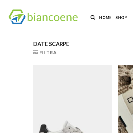
Salta
ai
HOME
SHOP
contenuti
DATE SCARPE
FILTRA