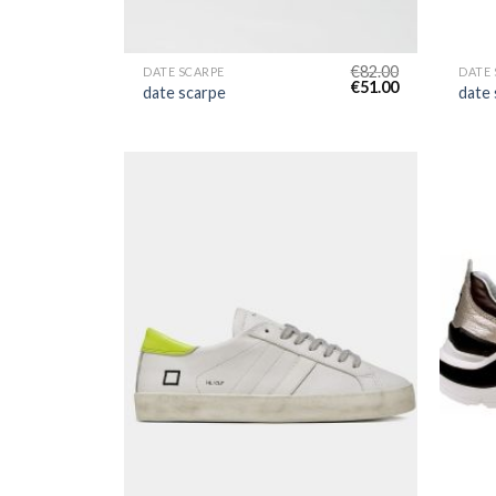
€
82.00
DATE SCARPE
DATE 
€
51.00
date scarpe
date