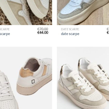
€
70.00
€
SCARPE
DATE SCARPE
€
44.00
€
 scarpe
date scarpe