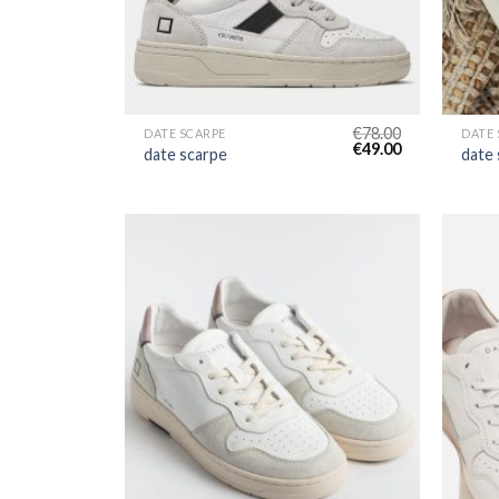
€
78.00
DATE SCARPE
DATE 
€
49.00
date scarpe
date