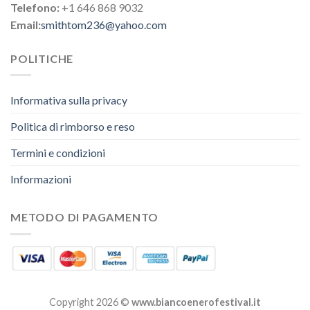
Telefono:
+1 646 868 9032
Email:
smithtom236@yahoo.com
POLITICHE
Informativa sulla privacy
Politica di rimborso e reso
Termini e condizioni
Informazioni
METODO DI PAGAMENTO
Copyright 2026 ©
www.biancoenerofestival.it