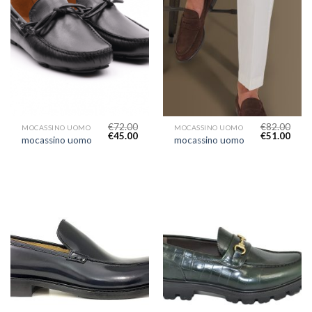
€
72.00
€
82.00
MOCASSINO UOMO
MOCASSINO UOMO
€
45.00
€
51.00
mocassino uomo
mocassino uomo