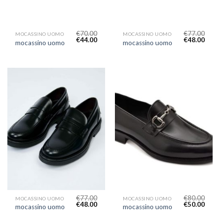
€
70.00
€
77.00
MOCASSINO UOMO
MOCASSINO UOMO
€
44.00
€
48.00
mocassino uomo
mocassino uomo
€
77.00
€
80.00
MOCASSINO UOMO
MOCASSINO UOMO
€
48.00
€
50.00
mocassino uomo
mocassino uomo