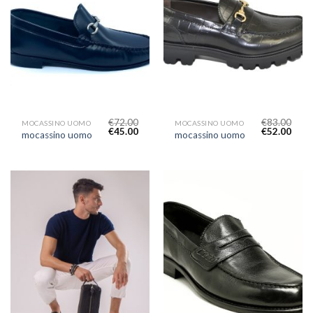
€
72.00
€
83.00
MOCASSINO UOMO
MOCASSINO UOMO
€
45.00
€
52.00
mocassino uomo
mocassino uomo