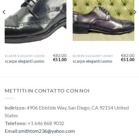
€
82.00
€
82.00
SCARPE ELEGANTI UOMO
SCARPE ELEGANTI UOMO
€
51.00
€
51.00
scarpe eleganti uomo
scarpe eleganti uomo
METTITI IN CONTATTO CON NOI
Indirizzo:
4906 Ebbtide Way, San Diego, CA 92154 United
States
Telefono:
+1 646 868 9032
Email:
smithtom236@yahoo.com