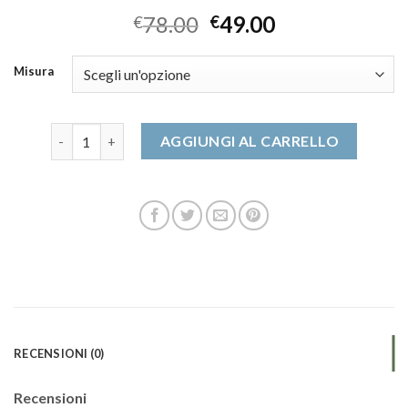
78.00
49.00
€
€
Misura
scarpe eleganti uomo quantità
AGGIUNGI AL CARRELLO
RECENSIONI (0)
Recensioni