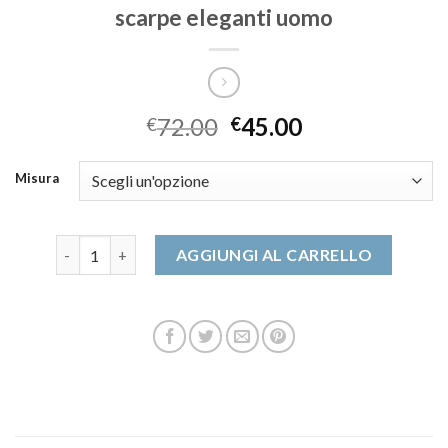
scarpe eleganti uomo
72.00
45.00
€
€
Misura
scarpe eleganti uomo quantità
AGGIUNGI AL CARRELLO