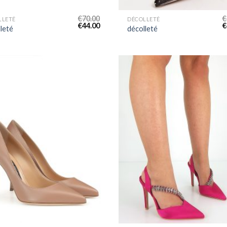
€
70.00
€
LLETÉ
DÉCOLLETÉ
€
44.00
€
leté
décolleté