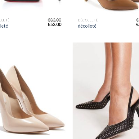
€
83.00
€
LLETÉ
DÉCOLLETÉ
€
52.00
€
leté
décolleté