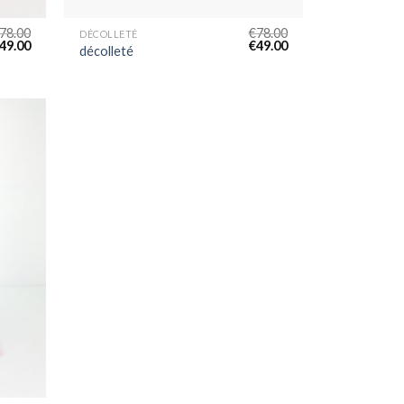
78.00
€
78.00
DÉCOLLETÉ
49.00
€
49.00
décolleté