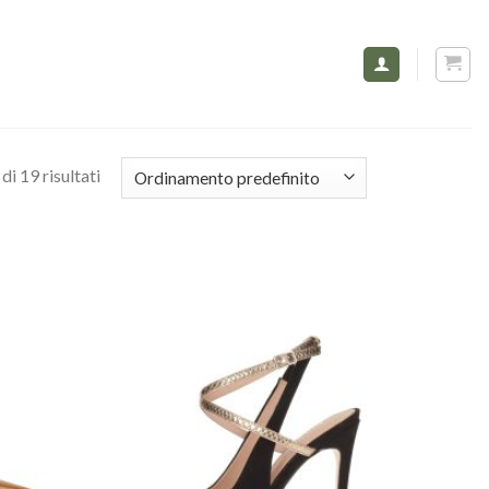
di 19 risultati