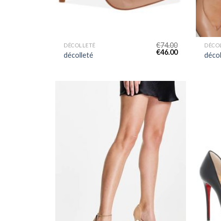
€
74.00
DÉCOLLETÉ
DÉCO
€
46.00
décolleté
décol