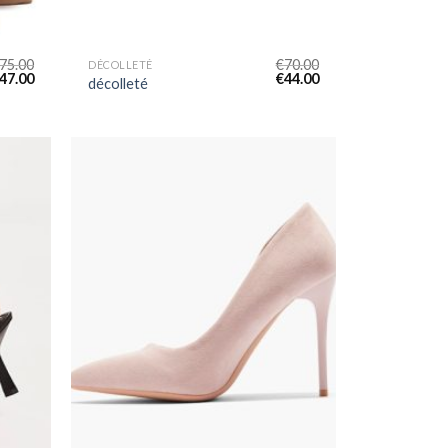
75.00
€
70.00
DÉCOLLETÉ
47.00
€
44.00
décolleté