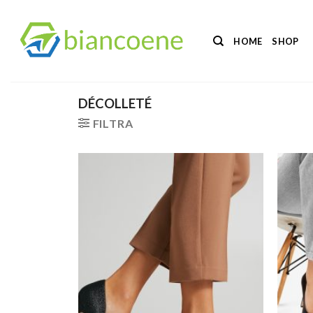
Salta
ai
HOME
SHOP
contenuti
DÉCOLLETÉ
FILTRA