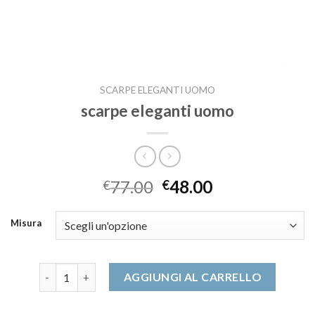
SCARPE ELEGANTI UOMO
scarpe eleganti uomo
77.00
48.00
€
€
Misura
scarpe eleganti uomo quantità
AGGIUNGI AL CARRELLO