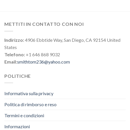
METTITI IN CONTATTO CON NOI
Indirizzo:
4906 Ebbtide Way, San Diego, CA 92154 United
States
Telefono:
+1 646 868 9032
Email:
smithtom236@yahoo.com
POLITICHE
Informativa sulla privacy
Politica di rimborso e reso
Termini e condizioni
Informazioni