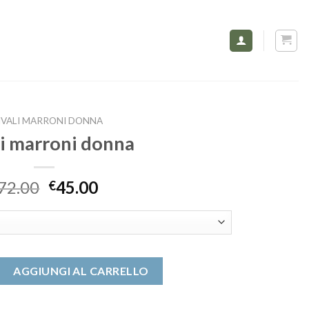
IVALI MARRONI DONNA
li marroni donna
72.00
45.00
€
 donna quantità
AGGIUNGI AL CARRELLO