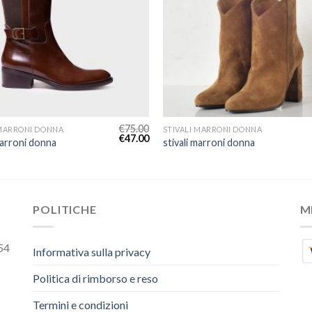
€
75.00
 MARRONI DONNA
STIVALI MARRONI DONNA
€
47.00
marroni donna
stivali marroni donna
POLITICHE
M
54
Informativa sulla privacy
Politica di rimborso e reso
Termini e condizioni