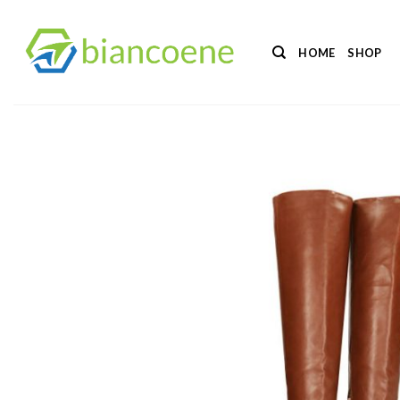
Salta
ai
HOME
SHOP
contenuti