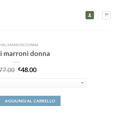
IVALI MARRONI DONNA
li marroni donna
77.00
48.00
€
 donna quantità
AGGIUNGI AL CARRELLO