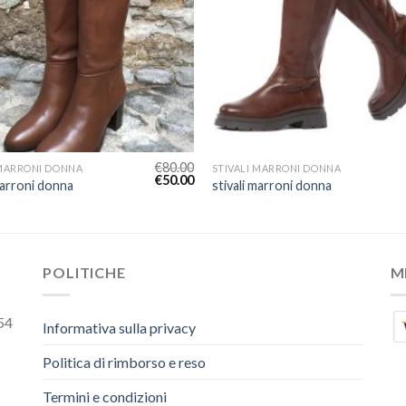
€
80.00
 MARRONI DONNA
STIVALI MARRONI DONNA
€
50.00
marroni donna
stivali marroni donna
POLITICHE
M
54
Informativa sulla privacy
Politica di rimborso e reso
Termini e condizioni