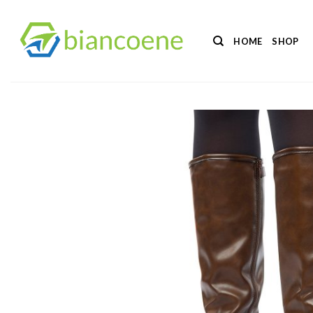
Salta
ai
HOME
SHOP
contenuti