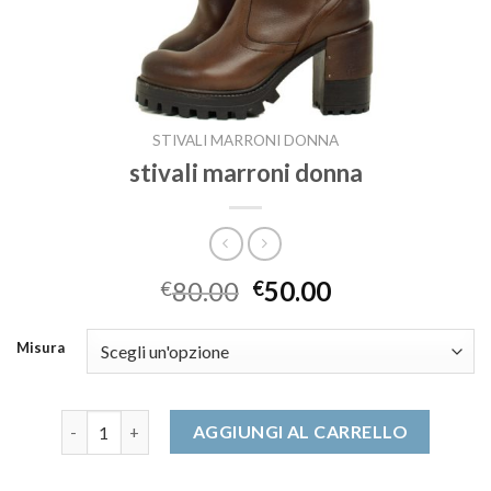
STIVALI MARRONI DONNA
stivali marroni donna
80.00
50.00
€
€
Misura
stivali marroni donna quantità
AGGIUNGI AL CARRELLO