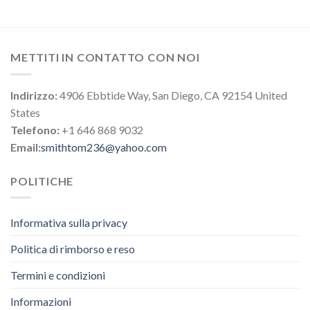
METTITI IN CONTATTO CON NOI
Indirizzo:
4906 Ebbtide Way, San Diego, CA 92154 United
States
Telefono:
+1 646 868 9032
Email:
smithtom236@yahoo.com
POLITICHE
Informativa sulla privacy
Politica di rimborso e reso
Termini e condizioni
Informazioni