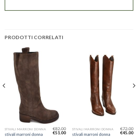
PRODOTTI CORRELATI
€
82.00
€
72.00
STIVALI MARRONI DONNA
STIVALI MARRONI DONNA
€
51.00
€
45.00
stivali marroni donna
stivali marroni donna