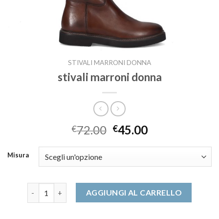
STIVALI MARRONI DONNA
stivali marroni donna
72.00
45.00
€
€
Misura
stivali marroni donna quantità
AGGIUNGI AL CARRELLO