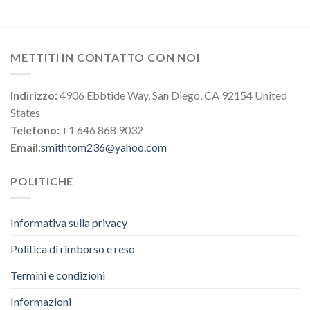
METTITI IN CONTATTO CON NOI
Indirizzo:
4906 Ebbtide Way, San Diego, CA 92154 United
States
Telefono:
+1 646 868 9032
Email:
smithtom236@yahoo.com
POLITICHE
Informativa sulla privacy
Politica di rimborso e reso
Termini e condizioni
Informazioni