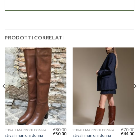
PRODOTTI CORRELATI
€
80.00
€
70.00
STIVALI MARRONI DONNA
STIVALI MARRONI DONNA
€
50.00
€
44.00
stivali marroni donna
stivali marroni donna