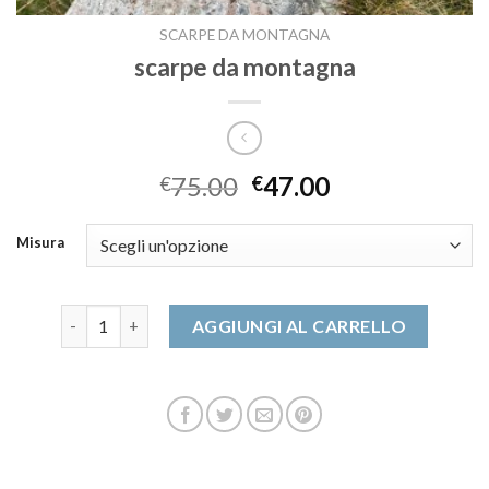
SCARPE DA MONTAGNA
scarpe da montagna
75.00
47.00
€
€
Misura
scarpe da montagna quantità
AGGIUNGI AL CARRELLO