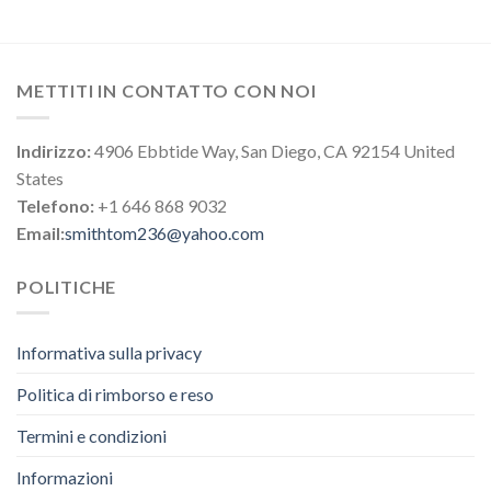
METTITI IN CONTATTO CON NOI
Indirizzo:
4906 Ebbtide Way, San Diego, CA 92154 United
States
Telefono:
+1 646 868 9032
Email:
smithtom236@yahoo.com
POLITICHE
Informativa sulla privacy
Politica di rimborso e reso
Termini e condizioni
Informazioni