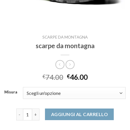
SCARPE DA MONTAGNA
scarpe da montagna
74.00
46.00
€
€
Misura
scarpe da montagna quantità
AGGIUNGI AL CARRELLO