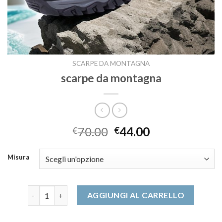
SCARPE DA MONTAGNA
scarpe da montagna
70.00
44.00
€
€
Misura
scarpe da montagna quantità
AGGIUNGI AL CARRELLO