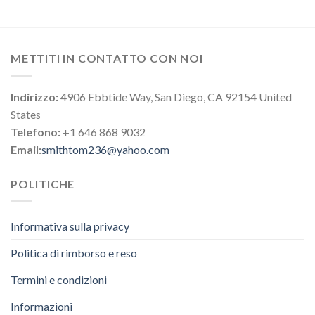
METTITI IN CONTATTO CON NOI
Indirizzo:
4906 Ebbtide Way, San Diego, CA 92154 United
States
Telefono:
+1 646 868 9032
Email:
smithtom236@yahoo.com
POLITICHE
Informativa sulla privacy
Politica di rimborso e reso
Termini e condizioni
Informazioni