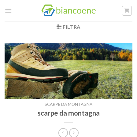
Salta
ai
contenuti
FILTRA
SCARPE DA MONTAGNA
scarpe da montagna