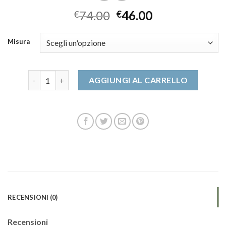
74.00
46.00
€
€
Misura
scarpe da montagna quantità
AGGIUNGI AL CARRELLO
RECENSIONI (0)
Recensioni