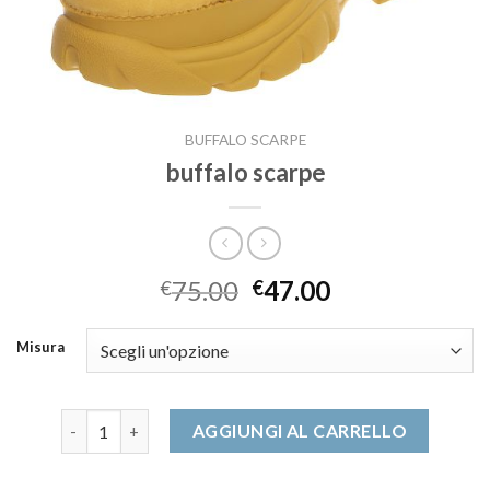
BUFFALO SCARPE
buffalo scarpe
75.00
47.00
€
€
Misura
buffalo scarpe quantità
AGGIUNGI AL CARRELLO