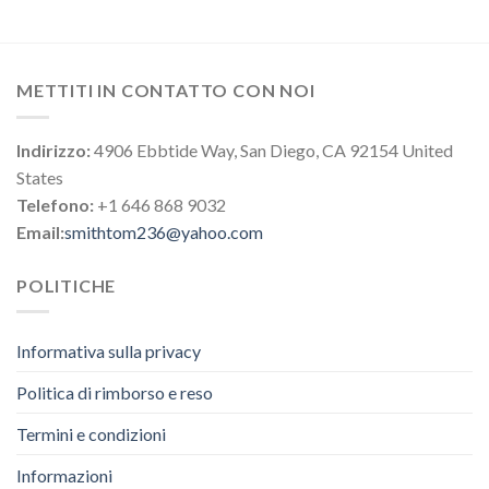
METTITI IN CONTATTO CON NOI
Indirizzo:
4906 Ebbtide Way, San Diego, CA 92154 United
States
Telefono:
+1 646 868 9032
Email:
smithtom236@yahoo.com
POLITICHE
Informativa sulla privacy
Politica di rimborso e reso
Termini e condizioni
Informazioni