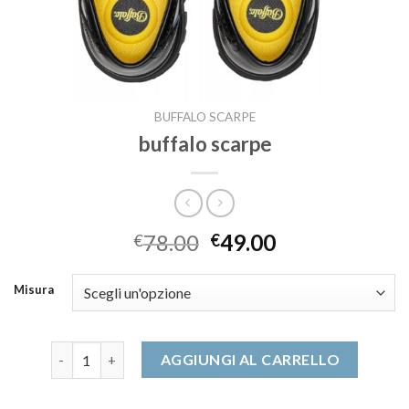
BUFFALO SCARPE
buffalo scarpe
78.00
49.00
€
€
Misura
buffalo scarpe quantità
AGGIUNGI AL CARRELLO