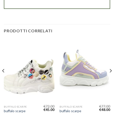
PRODOTTI CORRELATI
€
72.00
€
77.00
BUFFALO SCARPE
BUFFALO SCARPE
€
45.00
€
48.00
buffalo scarpe
buffalo scarpe