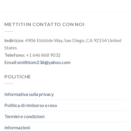
METTITI IN CONTATTO CON NOI
Indirizzo:
4906 Ebbtide Way, San Diego, CA 92154 United
States
Telefono:
+1 646 868 9032
Email:
smithtom236@yahoo.com
POLITICHE
Informativa sulla privacy
Politica di rimborso e reso
Termini e condizioni
Informazioni