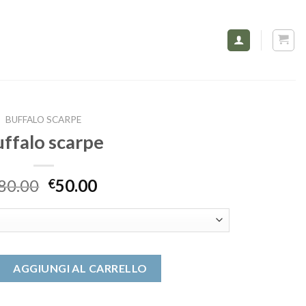
BUFFALO SCARPE
uffalo scarpe
80.00
50.00
€
quantità
AGGIUNGI AL CARRELLO