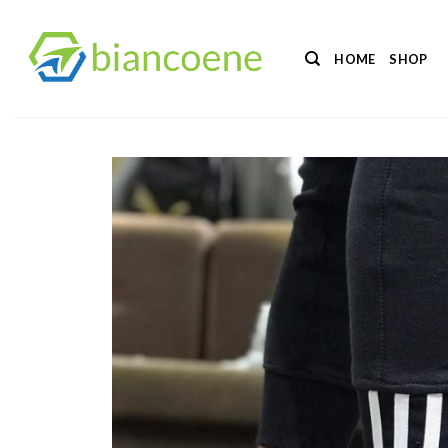
Salta
ai
HOME
SHOP
contenuti