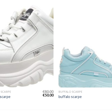
€
80.00
 SCARPE
BUFFALO SCARPE
€
50.00
 scarpe
buffalo scarpe