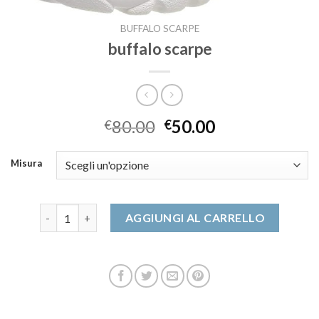
BUFFALO SCARPE
buffalo scarpe
80.00
50.00
€
€
Misura
buffalo scarpe quantità
AGGIUNGI AL CARRELLO