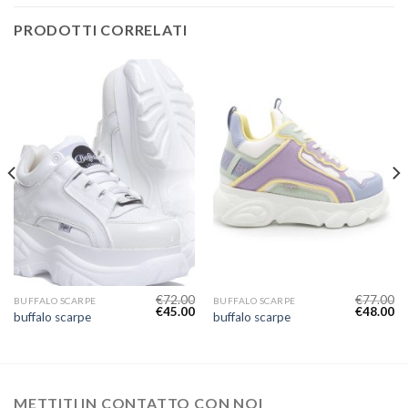
PRODOTTI CORRELATI
€
72.00
€
77.00
BUFFALO SCARPE
BUFFALO SCARPE
€
45.00
€
48.00
buffalo scarpe
buffalo scarpe
METTITI IN CONTATTO CON NOI