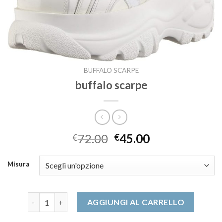
BUFFALO SCARPE
buffalo scarpe
72.00
45.00
€
€
Misura
buffalo scarpe quantità
AGGIUNGI AL CARRELLO