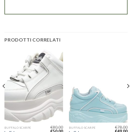
PRODOTTI CORRELATI
€
80.00
€
78.00
BUFFALO SCARPE
BUFFALO SCARPE
€
50.00
€
49.00