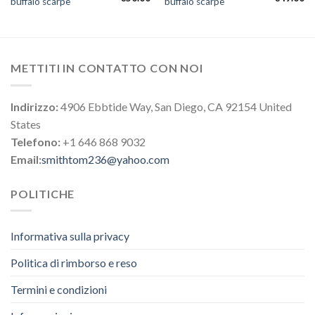
buffalo scarpe
buffalo scarpe
METTITI IN CONTATTO CON NOI
Indirizzo:
4906 Ebbtide Way, San Diego, CA 92154 United
States
Telefono:
+1 646 868 9032
Email:
smithtom236@yahoo.com
POLITICHE
Informativa sulla privacy
Politica di rimborso e reso
Termini e condizioni