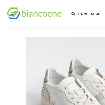
Salta
ai
HOME
SHOP
contenuti