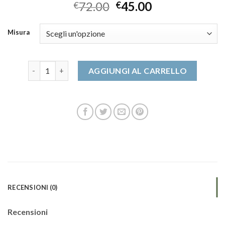
72.00
45.00
€
€
Misura
date scarpe quantità
AGGIUNGI AL CARRELLO
RECENSIONI (0)
Recensioni