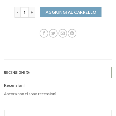
sun68 uomo quantità
AGGIUNGI AL CARRELLO
RECENSIONI (0)
Recensioni
Ancora non ci sono recensioni.