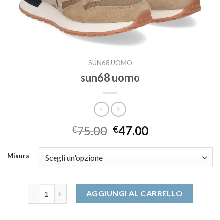
SUN68 UOMO
sun68 uomo
75.00
47.00
€
€
Misura
sun68 uomo quantità
AGGIUNGI AL CARRELLO