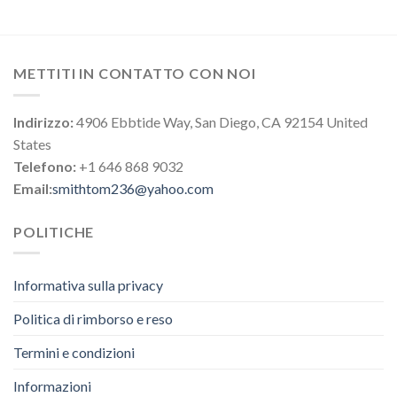
METTITI IN CONTATTO CON NOI
Indirizzo:
4906 Ebbtide Way, San Diego, CA 92154 United
States
Telefono:
+1 646 868 9032
Email:
smithtom236@yahoo.com
POLITICHE
Informativa sulla privacy
Politica di rimborso e reso
Termini e condizioni
Informazioni