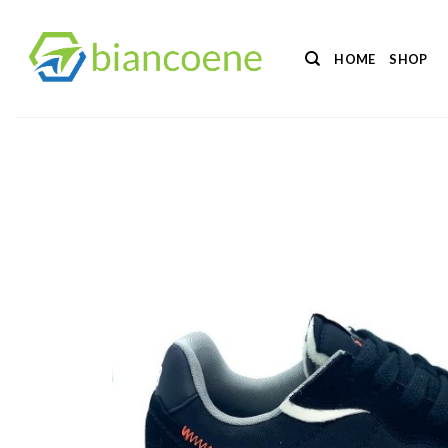
Salta
ai
HOME
SHOP
contenuti