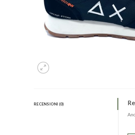
Re
RECENSIONI (0)
Anc