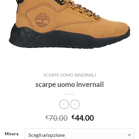
SCARPE UOMO INVERNALI
scarpe uomo invernali
70.00
44.00
€
€
Misura