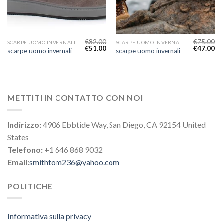
€
82.00
€
75.00
SCARPE UOMO INVERNALI
SCARPE UOMO INVERNALI
€
51.00
€
47.00
scarpe uomo invernali
scarpe uomo invernali
METTITI IN CONTATTO CON NOI
Indirizzo:
4906 Ebbtide Way, San Diego, CA 92154 United
States
Telefono:
+1 646 868 9032
Email:
smithtom236@yahoo.com
POLITICHE
Informativa sulla privacy