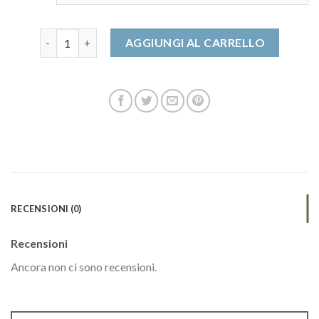
scarpe uomo invernali quantità
AGGIUNGI AL CARRELLO
RECENSIONI (0)
Recensioni
Ancora non ci sono recensioni.