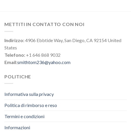
METTITI IN CONTATTO CON NOI
Indirizzo:
4906 Ebbtide Way, San Diego, CA 92154 United
States
Telefono:
+1 646 868 9032
Email:
smithtom236@yahoo.com
POLITICHE
Informativa sulla privacy
Politica di rimborso e reso
Termini e condizioni
Informazioni