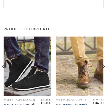
PRODOTTI CORRELATI
€
80.00
€
74.00
SCARPE UOMO INVERNALI
SCARPE UOMO INVERNALI
€
50.00
€
46.00
scarpe uomo invernali
scarpe uomo invernali