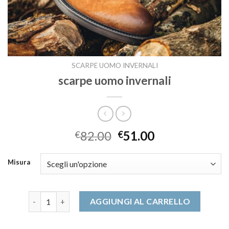
SCARPE UOMO INVERNALI
scarpe uomo invernali
82.00
51.00
€
€
Misura
scarpe uomo invernali quantità
AGGIUNGI AL CARRELLO