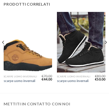
PRODOTTI CORRELATI
€
70.00
€
80.00
SCARPE UOMO INVERNALI
SCARPE UOMO INVERNALI
€
44.00
€
50.00
scarpe uomo invernali
scarpe uomo invernali
METTITI IN CONTATTO CON NOI