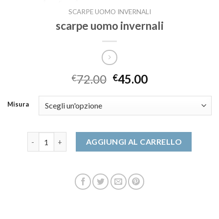
SCARPE UOMO INVERNALI
scarpe uomo invernali
72.00
45.00
€
€
Misura
scarpe uomo invernali quantità
AGGIUNGI AL CARRELLO