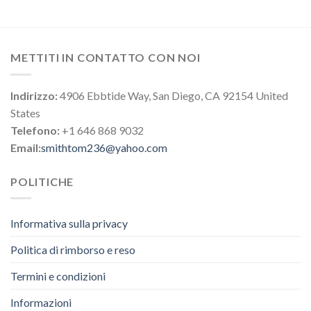
METTITI IN CONTATTO CON NOI
Indirizzo:
4906 Ebbtide Way, San Diego, CA 92154 United
States
Telefono:
+1 646 868 9032
Email:
smithtom236@yahoo.com
POLITICHE
Informativa sulla privacy
Politica di rimborso e reso
Termini e condizioni
Informazioni