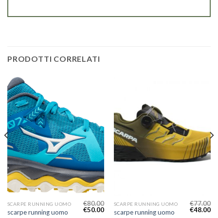
PRODOTTI CORRELATI
€
80.00
€
77.00
SCARPE RUNNING UOMO
SCARPE RUNNING UOMO
€
50.00
€
48.00
scarpe running uomo
scarpe running uomo