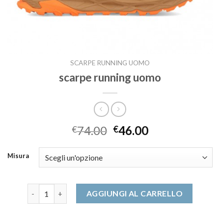
SCARPE RUNNING UOMO
scarpe running uomo
74.00
46.00
€
€
Misura
scarpe running uomo quantità
AGGIUNGI AL CARRELLO