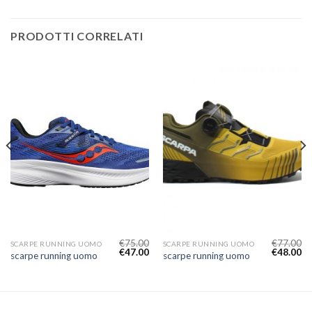
PRODOTTI CORRELATI
€
75.00
€
77.00
SCARPE RUNNING UOMO
SCARPE RUNNING UOMO
€
47.00
€
48.00
scarpe running uomo
scarpe running uomo