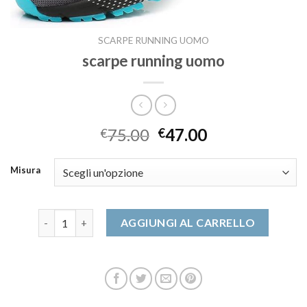
SCARPE RUNNING UOMO
scarpe running uomo
75.00
47.00
€
€
Misura
scarpe running uomo quantità
AGGIUNGI AL CARRELLO