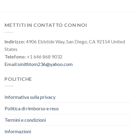
METTITI IN CONTATTO CON NOI
Indirizzo:
4906 Ebbtide Way, San Diego, CA 92154 United
States
Telefono:
+1 646 868 9032
Email:
smithtom236@yahoo.com
POLITICHE
Informativa sulla privacy
Politica di rimborso e reso
Termini e condizioni
Informazioni