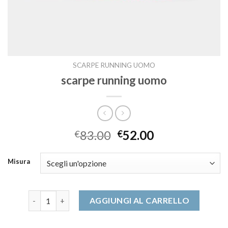
SCARPE RUNNING UOMO
scarpe running uomo
83.00
52.00
€
€
Misura
scarpe running uomo quantità
AGGIUNGI AL CARRELLO