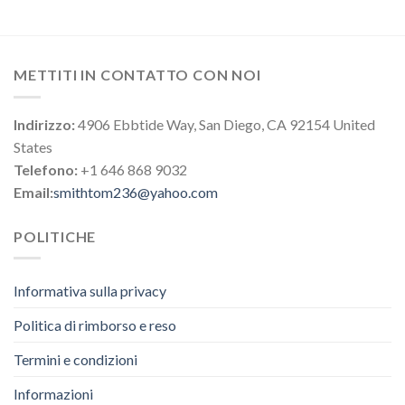
METTITI IN CONTATTO CON NOI
Indirizzo:
4906 Ebbtide Way, San Diego, CA 92154 United
States
Telefono:
+1 646 868 9032
Email:
smithtom236@yahoo.com
POLITICHE
Informativa sulla privacy
Politica di rimborso e reso
Termini e condizioni
Informazioni