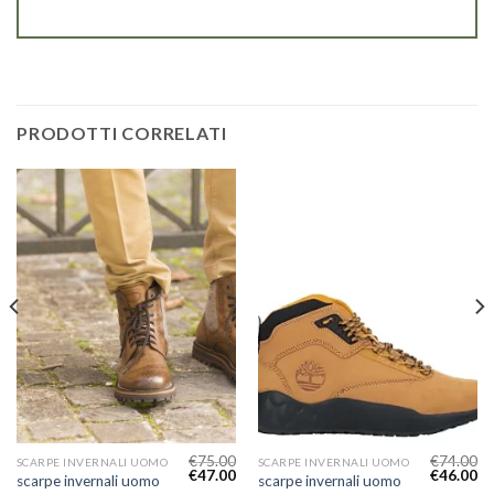
PRODOTTI CORRELATI
€
75.00
€
74.00
SCARPE INVERNALI UOMO
SCARPE INVERNALI UOMO
€
47.00
€
46.00
scarpe invernali uomo
scarpe invernali uomo