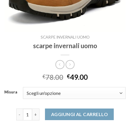
SCARPE INVERNALI UOMO
scarpe invernali uomo
78.00
49.00
€
€
Misura
scarpe invernali uomo quantità
AGGIUNGI AL CARRELLO