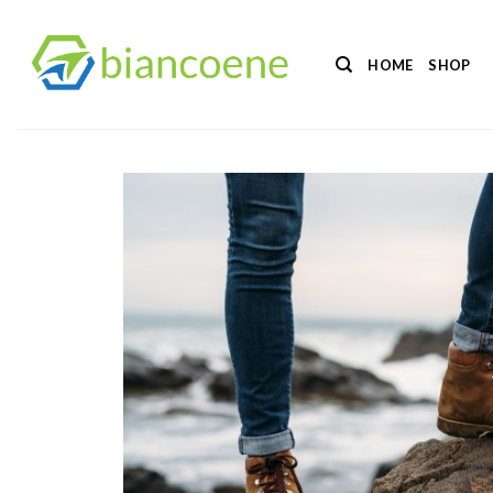
Salta
ai
HOME
SHOP
contenuti