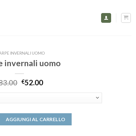
ARPE INVERNALI UOMO
e invernali uomo
83.00
52.00
€
i uomo quantità
AGGIUNGI AL CARRELLO