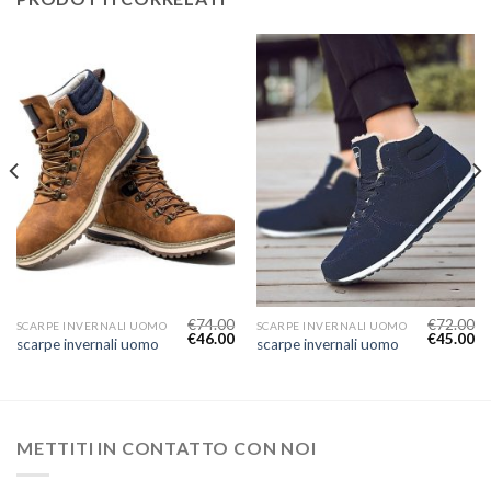
€
74.00
€
72.00
SCARPE INVERNALI UOMO
SCARPE INVERNALI UOMO
€
46.00
€
45.00
scarpe invernali uomo
scarpe invernali uomo
METTITI IN CONTATTO CON NOI