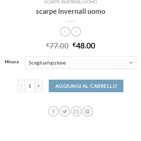
SCARPE INVERNALI UOMO
scarpe invernali uomo
77.00
48.00
€
€
Misura
scarpe invernali uomo quantità
AGGIUNGI AL CARRELLO