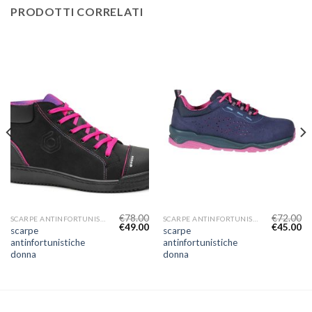
PRODOTTI CORRELATI
€
78.00
€
72.00
SCARPE ANTINFORTUNISTICHE DONNA
SCARPE ANTINFORTUNISTICHE DONNA
€
49.00
€
45.00
scarpe
scarpe
antinfortunistiche
antinfortunistiche
donna
donna