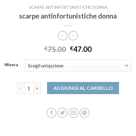
SCARPE ANTINFORTUNISTICHE DONNA
scarpe antinfortunistiche donna
75.00
47.00
€
€
Misura
scarpe antinfortunistiche donna quantità
AGGIUNGI AL CARRELLO