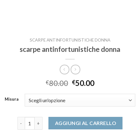
SCARPE ANTINFORTUNISTICHE DONNA
scarpe antinfortunistiche donna
80.00
50.00
€
€
Misura
scarpe antinfortunistiche donna quantità
AGGIUNGI AL CARRELLO