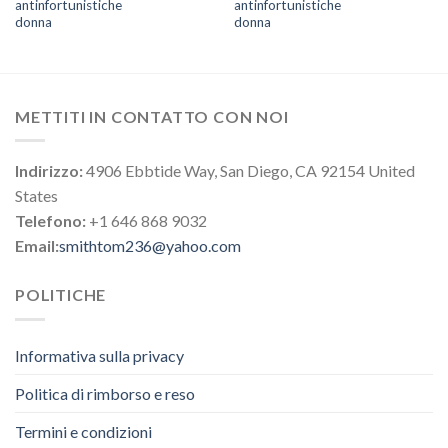
antinfortunistiche
antinfortunistiche
donna
donna
METTITI IN CONTATTO CON NOI
Indirizzo:
4906 Ebbtide Way, San Diego, CA 92154 United
States
Telefono:
+1 646 868 9032
Email:
smithtom236@yahoo.com
POLITICHE
Informativa sulla privacy
Politica di rimborso e reso
Termini e condizioni