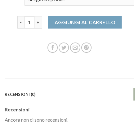
scarpe antinfortunistiche donna quantità
AGGIUNGI AL CARRELLO
RECENSIONI (0)
Recensioni
Ancora non ci sono recensioni.