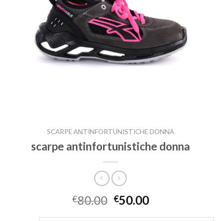
SCARPE ANTINFORTUNISTICHE DONNA
scarpe antinfortunistiche donna
80.00
50.00
€
€