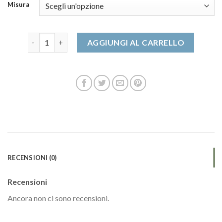
Misura
scarpe antinfortunistiche donna quantità
AGGIUNGI AL CARRELLO
RECENSIONI (0)
Recensioni
Ancora non ci sono recensioni.