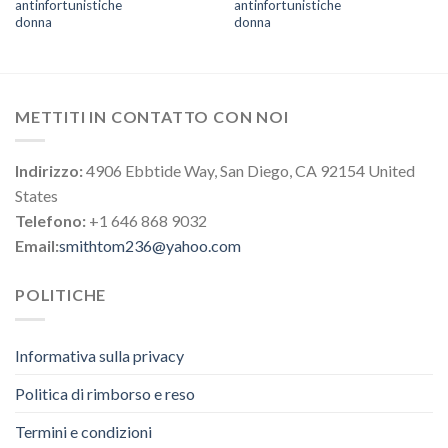
antinfortunistiche
antinfortunistiche
donna
donna
METTITI IN CONTATTO CON NOI
Indirizzo:
4906 Ebbtide Way, San Diego, CA 92154 United
States
Telefono:
+1 646 868 9032
Email:
smithtom236@yahoo.com
POLITICHE
Informativa sulla privacy
Politica di rimborso e reso
Termini e condizioni