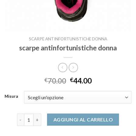
SCARPE ANTINFORTUNISTICHE DONNA
scarpe antinfortunistiche donna
70.00
44.00
€
€
Misura
scarpe antinfortunistiche donna quantità
AGGIUNGI AL CARRELLO