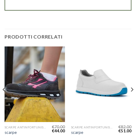
PRODOTTI CORRELATI
€
70.00
€
82.00
SCARPE ANTINFORTUNISTICHE DONNA
SCARPE ANTINFORTUNISTICHE DONNA
€
44.00
€
51.00
scarpe
scarpe