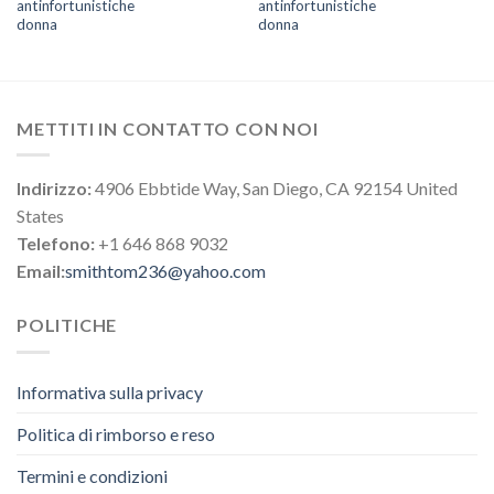
antinfortunistiche
antinfortunistiche
donna
donna
METTITI IN CONTATTO CON NOI
Indirizzo:
4906 Ebbtide Way, San Diego, CA 92154 United
States
Telefono:
+1 646 868 9032
Email:
smithtom236@yahoo.com
POLITICHE
Informativa sulla privacy
Politica di rimborso e reso
Termini e condizioni