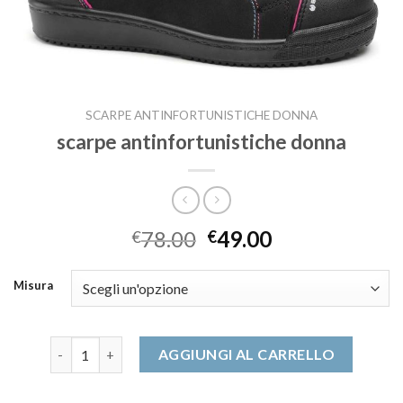
SCARPE ANTINFORTUNISTICHE DONNA
scarpe antinfortunistiche donna
78.00
49.00
€
€
Misura
scarpe antinfortunistiche donna quantità
AGGIUNGI AL CARRELLO