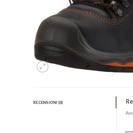
Re
RECENSIONI (0)
Anc