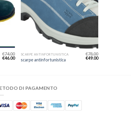
€
74.00
€
78.00
SCARPE ANTINFORTUNISTICA
€
46.00
€
49.00
scarpe antinfortunistica
ETODO DI PAGAMENTO