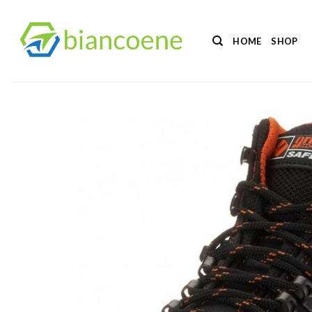
Salta
ai
HOME
SHOP
contenuti