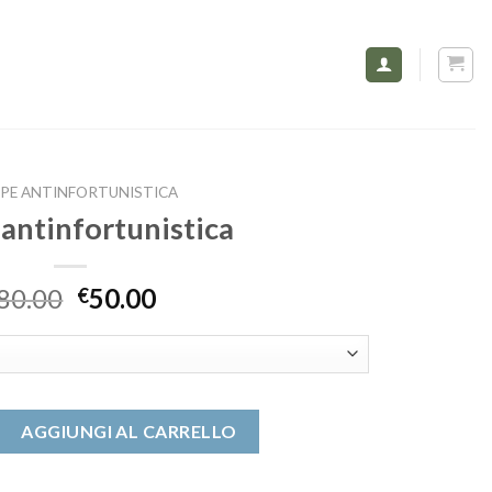
PE ANTINFORTUNISTICA
 antinfortunistica
80.00
50.00
€
tunistica quantità
AGGIUNGI AL CARRELLO