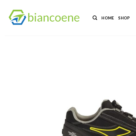
Salta
ai
HOME
SHOP
contenuti