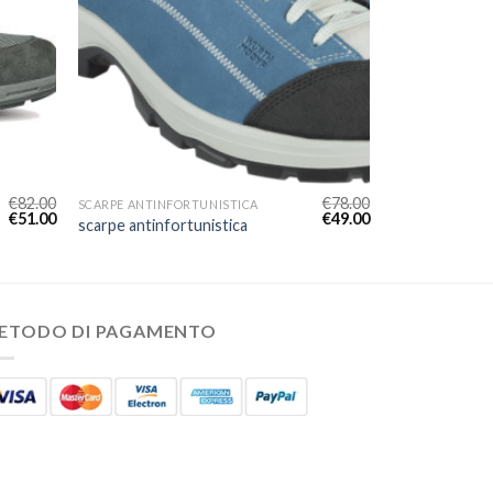
€
82.00
€
78.00
SCARPE ANTINFORTUNISTICA
€
51.00
€
49.00
scarpe antinfortunistica
ETODO DI PAGAMENTO