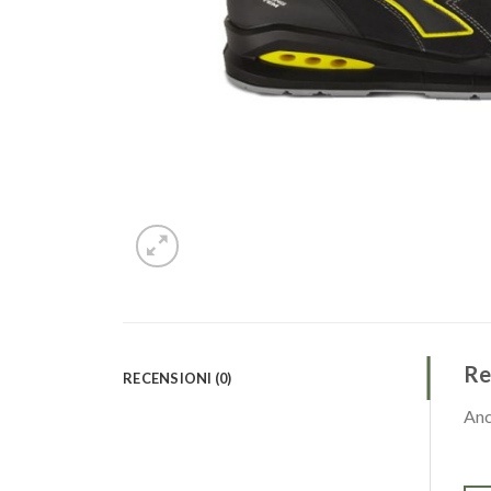
Re
RECENSIONI (0)
Anc