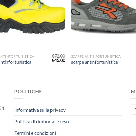
€
72.00
ANTINFORTUNISTICA
SCARPE ANTINFORTUNISTICA
€
45.00
antinfortunistica
scarpe antinfortunistica
POLITICHE
M
54
Informativa sulla privacy
Politica di rimborso e reso
Termini e condizioni