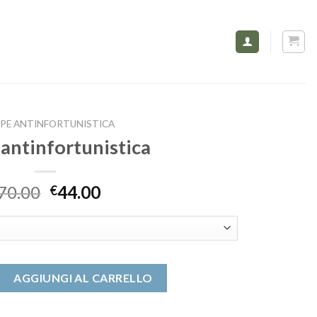
PE ANTINFORTUNISTICA
 antinfortunistica
70.00
44.00
€
tunistica quantità
AGGIUNGI AL CARRELLO