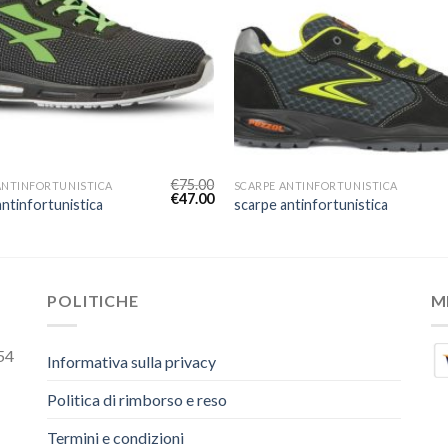
€
75.00
ANTINFORTUNISTICA
SCARPE ANTINFORTUNISTICA
€
47.00
antinfortunistica
scarpe antinfortunistica
POLITICHE
M
54
Informativa sulla privacy
Politica di rimborso e reso
Termini e condizioni