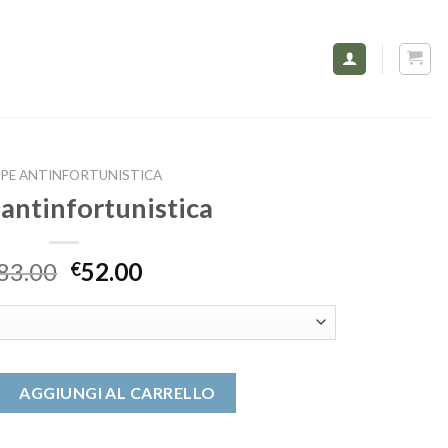
PE ANTINFORTUNISTICA
 antinfortunistica
83.00
52.00
€
tunistica quantità
AGGIUNGI AL CARRELLO