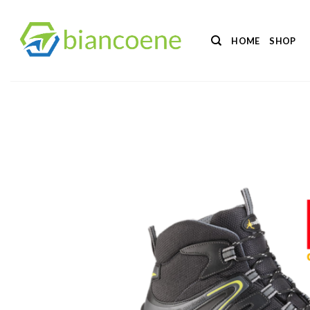
Salta
ai
HOME
SHOP
contenuti