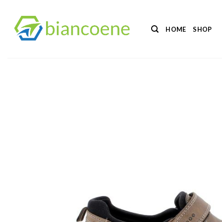
Salta
ai
HOME
SHOP
contenuti