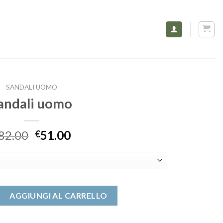
SANDALI UOMO
andali uomo
82.00
51.00
€
uantità
AGGIUNGI AL CARRELLO