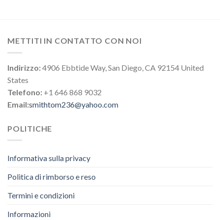
METTITI IN CONTATTO CON NOI
Indirizzo:
4906 Ebbtide Way, San Diego, CA 92154 United
States
Telefono:
+1 646 868 9032
Email:
smithtom236@yahoo.com
POLITICHE
Informativa sulla privacy
Politica di rimborso e reso
Termini e condizioni
Informazioni