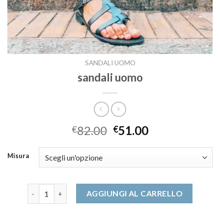
SANDALI UOMO
sandali uomo
82.00
51.00
€
€
Misura
sandali uomo quantità
AGGIUNGI AL CARRELLO