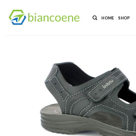
Salta
ai
HOME
SHOP
contenuti