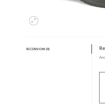
Re
RECENSIONI (0)
Anc