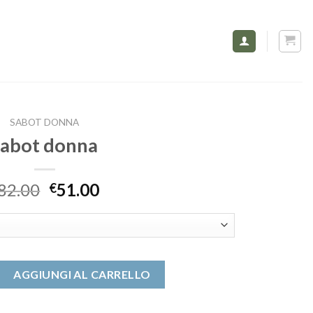
SABOT DONNA
sabot donna
82.00
51.00
€
antità
AGGIUNGI AL CARRELLO