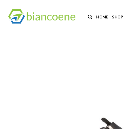
Salta
ai
HOME
SHOP
contenuti