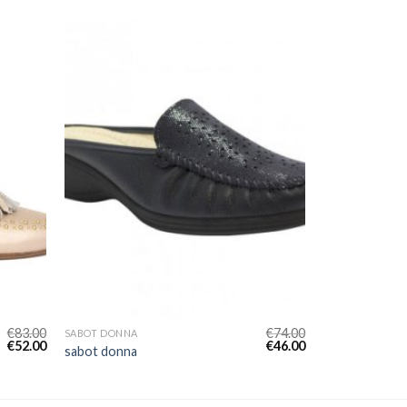
€
83.00
€
74.00
SABOT DONNA
€
52.00
€
46.00
sabot donna