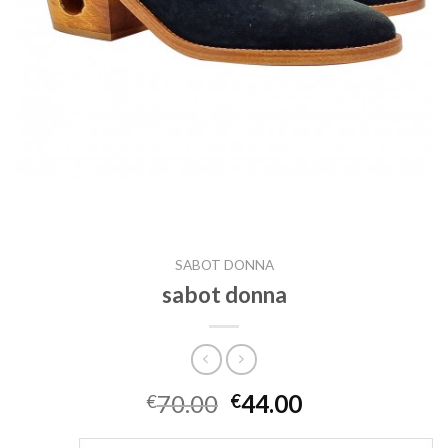
SABOT DONNA
sabot donna
70.00
44.00
€
€