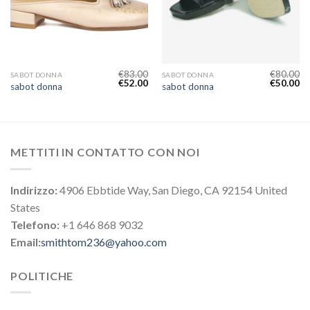
€
83.00
€
80.00
SABOT DONNA
SABOT DONNA
€
52.00
€
50.00
sabot donna
sabot donna
METTITI IN CONTATTO CON NOI
Indirizzo:
4906 Ebbtide Way, San Diego, CA 92154 United
States
Telefono:
+1 646 868 9032
Email:
smithtom236@yahoo.com
POLITICHE