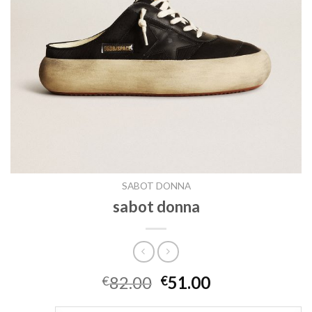
SABOT DONNA
sabot donna
82.00
51.00
€
€